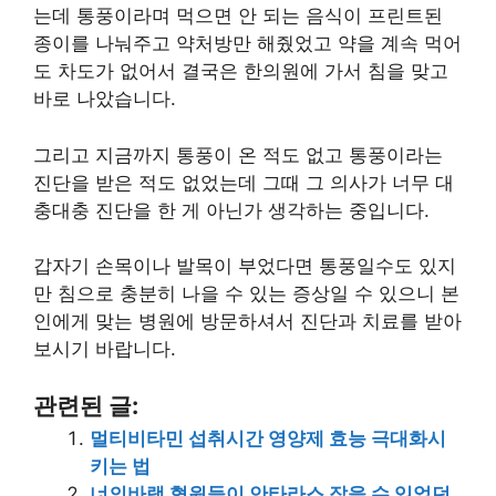
는데 통풍이라며 먹으면 안 되는 음식이 프린트된
종이를 나눠주고 약처방만 해줬었고 약을 계속 먹어
도 차도가 없어서 결국은 한의원에 가서 침을 맞고
바로 나았습니다.
그리고 지금까지 통풍이 온 적도 없고 통풍이라는
진단을 받은 적도 없었는데 그때 그 의사가 너무 대
충대충 진단을 한 게 아닌가 생각하는 중입니다.
갑자기 손목이나 발목이 부었다면 통풍일수도 있지
만 침으로 충분히 나을 수 있는 증상일 수 있으니 본
인에게 맞는 병원에 방문하셔서 진단과 치료를 받아
보시기 바랍니다.
관련된 글:
멀티비타민 섭취시간 영양제 효능 극대화시
키는 법
너의바램 혈원들이 안타라스 잡을 수 있었던