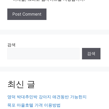
검색
검색
최신 글
영덕 박대추민박 강아지 애견동반 가능한지
목포 마을호텔 가격 이용방법