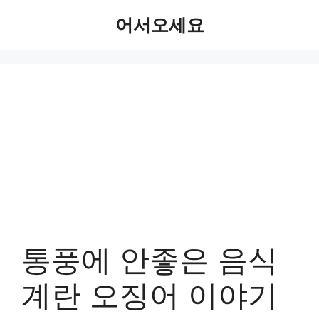
Skip
어서오세요
to
content
통풍에 안좋은 음식
계란 오징어 이야기