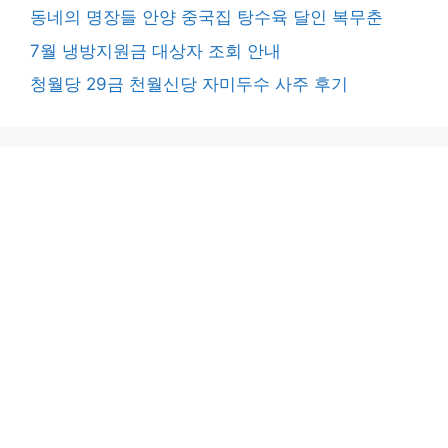
동네의 명장들 안양 중국집 탕수육 달인 복무춘
7월 냉방지원금 대상자 조회 안내
청월당 29금 천월신당 자미두수 사주 후기