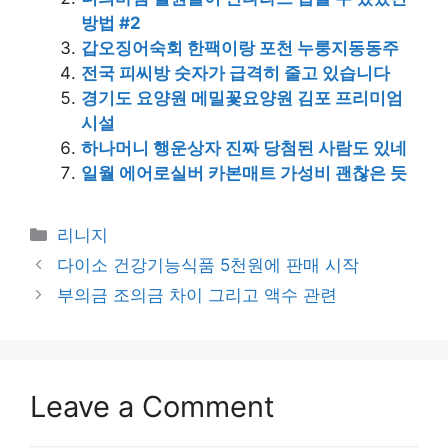
방법 #2
갑오징어숙회 한팩이랑 포천 누룽지동동주
전국 피씨방 숫자가 급격히 줄고 있습니다
경기도 요양원 메밀꽃요양원 김포 프리미엄
시설
하나머니 행운상자 진짜 당첨된 사람도 있네
일월 에어로실버 카본매트 가성비 괜찮은 듯
Categories
리니지
다이소 건강기능식품 5천원에 판매 시작
부의금 조의금 차이 그리고 액수 관련
Leave a Comment