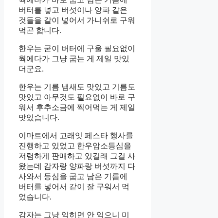
버터를 넣고 버섯이나 양파 같은
것들을 같이 넣어서 가니쉬로 구워
먹곤 합니다.
한우는 굳이 버터에 구울 필요없이
웍에다가 그냥 굽는 게 제일 맛있
더군요.
한우는 기름 냄새도 맛있고 기름도
맛있고 아무것도 필요없이 바로 구
워서 후추소금에 찍어먹는 게 제일
맛있습니다.
이마트에서 고래잇 페스타 행사를
진행하고 있었고 한우암소등심을
저렴하게 판매하고 있길래 그걸 사
왔는데 감자랑 양파랑 버섯까지 다
사와서 등심을 굽고 남은 기름에
버터를 넣어서 같이 잘 구워서 먹
었습니다.
감자는 그냥 익히면 안 익으니 미