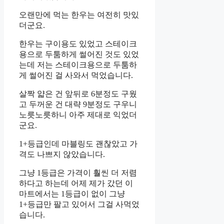
오랜만에 먹는 한우는 여전히 맛있
더군요.
한우는 구이용도 있었고 스테이크
용으로 두툼하게 썰어진 것도 있었
는데 저는 스테이크용으로 두툼하
게 썰어진 걸 사와서 먹었습니다.
살짝 얇은 건 앞뒤로 6분정도 구웠
고 두꺼운 건 대략 9분정도 구우니
노릇노릇하니 아주 제대로 익었더
군요.
1+등급인데 마블링도 괜찮았고 가
격도 나쁘지 않았습니다.
그냥 1등급은 가격이 훨씬 더 저렴
하다고 하는데 어제 제가 갔던 이
마트에서는 1등급이 없이 그냥
1+등급만 팔고 있어서 그걸 사먹었
습니다.