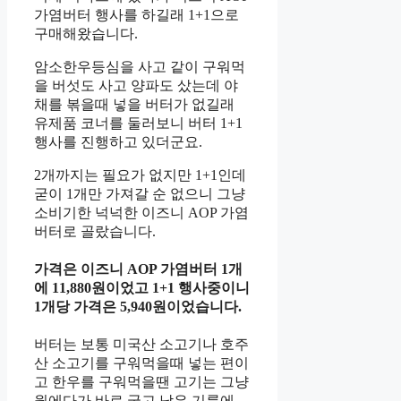
가염버터 행사를 하길래 1+1으로
구매해왔습니다.
암소한우등심을 사고 같이 구워먹
을 버섯도 사고 양파도 샀는데 야
채를 볶을때 넣을 버터가 없길래
유제품 코너를 둘러보니 버터 1+1
행사를 진행하고 있더군요.
2개까지는 필요가 없지만 1+1인데
굳이 1개만 가져갈 순 없으니 그냥
소비기한 넉넉한 이즈니 AOP 가염
버터로 골랐습니다.
가격은 이즈니 AOP 가염버터 1개
에 11,880원이었고 1+1 행사중이니
1개당 가격은 5,940원이었습니다.
버터는 보통 미국산 소고기나 호주
산 소고기를 구워먹을때 넣는 편이
고 한우를 구워먹을땐 고기는 그냥
웍에다가 바로 굽고 남은 기름에