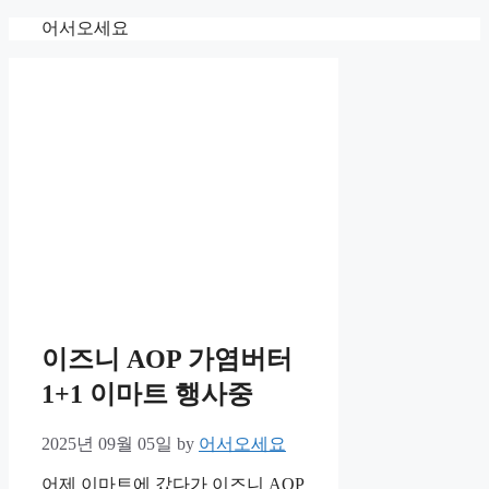
Skip
어서오세요
to
content
이즈니 AOP 가염버터
1+1 이마트 행사중
2025년 09월 05일
by
어서오세요
어제 이마트에 갔다가 이즈니 AOP