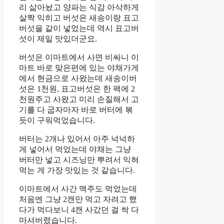
리 삶아놨고 양파는 식감 아삭하게
살짝 익히고 버섯은 새송이랑 표고
버섯을 같이 넣었는데 역시 표고버
섯이 제일 맛있더군요.
버섯은 이마트에서 사면 비싸니 이
마트 바로 맞은편에 있는 야채가게
에서 현금으로 사왔는데 새송이버
섯은 1천원, 표고버섯은 한 팩에 2
천원주고 사왔고 미리 손질해서 고
기를 다 굽자마자 바로 버터에 볶
듯이 구워먹었습니다.
버터는 2개나 있어서 아주 넉넉하
게 넣어서 먹었는데 야채는 그냥
버터만 넣고 시즈닝만 뿌려서 익혀
먹는 게 가장 맛있는 것 같습니다.
이마트에서 사간 맥주도 먹었는데
처음엔 그냥 2캔만 먹고 자려고 했
다가 먹다보니 4캔 사갔던 걸 싹 다
마셔버렸습니다.