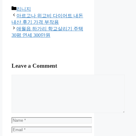
Categories
리니지
아르고나 위고비 다이어트 내돈
내산 후기 가격 부작용
애월읍 하가리 학교살리기 주택
30평 연세 300만원
Leave a Comment
Comment
Name
Email