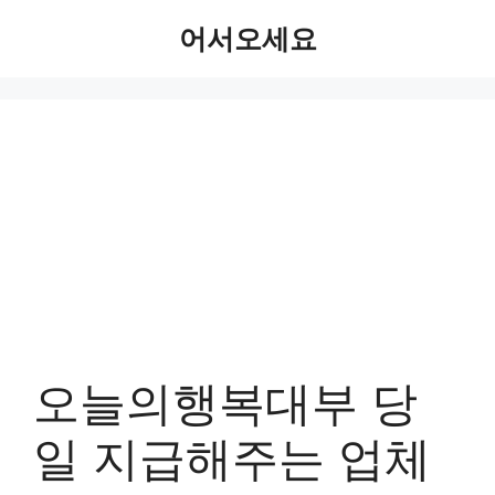
Skip
어서오세요
to
content
오늘의행복대부 당
일 지급해주는 업체