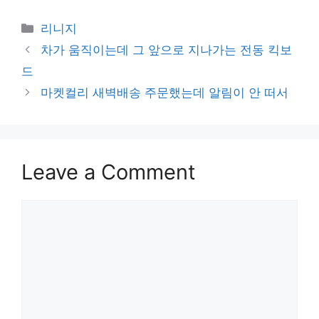
Categories
리니지
차가 움직이는데 그 앞으로 지나가는 전동 킥보
드
마켓컬리 새벽배송 주문했는데 알림이 안 떠서
Leave a Comment
Comment