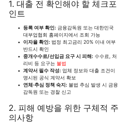
1. 대출 전 확인해야 할 체크포
인트
등록 여부 확인:
금융감독원 또는 대한민국
대부업협회 홈페이지에서 조회 가능
이자율 확인:
법정 최고금리 20% 이내 여부
반드시 확인
중개수수료/선입금 요구 시 피해:
수수료, 처
리비 등 요구는
불법
계약서 필수 작성:
업체 정보와 대출 조건이
명시된 공식 계약서 확보
연체·추심 정책 숙지:
불법 추심 발생 시 금융
감독원 또는 경찰 신고
2. 피해 예방을 위한 구체적 주
의사항