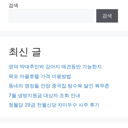
검색
검색
최신 글
영덕 박대추민박 강아지 애견동반 가능한지
목포 마을호텔 가격 이용방법
동네의 명장들 안양 중국집 탕수육 달인 복무춘
7월 냉방지원금 대상자 조회 안내
청월당 29금 천월신당 자미두수 사주 후기