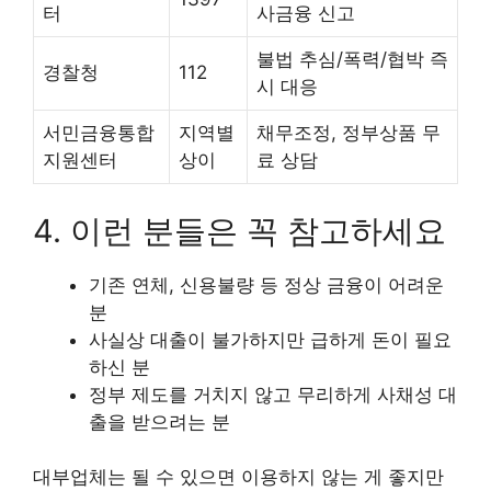
터
사금융 신고
불법 추심/폭력/협박 즉
경찰청
112
시 대응
서민금융통합
지역별
채무조정, 정부상품 무
지원센터
상이
료 상담
4. 이런 분들은 꼭 참고하세요
기존 연체, 신용불량 등 정상 금융이 어려운
분
사실상 대출이 불가하지만 급하게 돈이 필요
하신 분
정부 제도를 거치지 않고 무리하게 사채성 대
출을 받으려는 분
대부업체는 될 수 있으면 이용하지 않는 게 좋지만