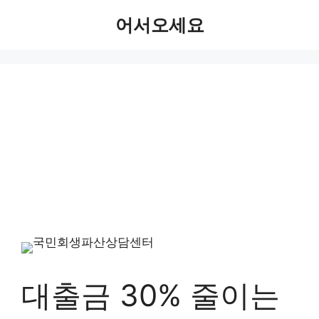
Skip
어서오세요
to
content
대출금 30% 줄이는