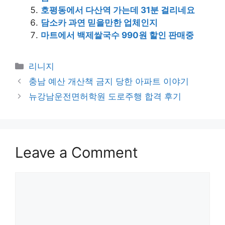
호평동에서 다산역 가는데 31분 걸리네요
담소카 과연 믿을만한 업체인지
마트에서 백제쌀국수 990원 할인 판매중
Categories
리니지
충남 예산 개산책 금지 당한 아파트 이야기
뉴강남운전면허학원 도로주행 합격 후기
Leave a Comment
Comment