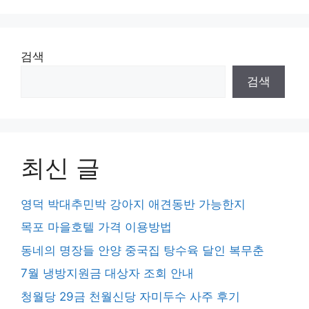
검색
검색
최신 글
영덕 박대추민박 강아지 애견동반 가능한지
목포 마을호텔 가격 이용방법
동네의 명장들 안양 중국집 탕수육 달인 복무춘
7월 냉방지원금 대상자 조회 안내
청월당 29금 천월신당 자미두수 사주 후기