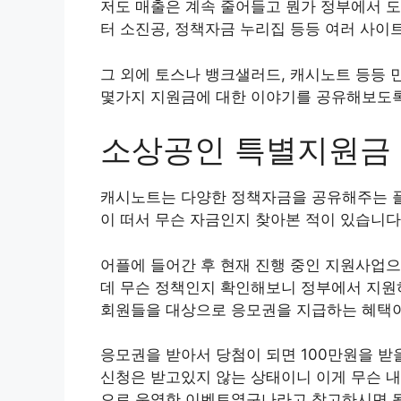
저도 매출은 계속 줄어들고 뭔가 정부에서 도
터 소진공, 정책자금 누리집 등등 여러 사이
그 외에 토스나 뱅크샐러드, 캐시노트 등등 
몇가지 지원금에 대한 이야기를 공유해보도록
소상공인 특별지원금
캐시노트는 다양한 정책자금을 공유해주는 
이 떠서 무슨 자금인지 찾아본 적이 있습니다
어플에 들어간 후 현재 진행 중인 지원사업
데 무슨 정책인지 확인해보니 정부에서 지원
회원들을 대상으로 응모권을 지급하는 혜택
응모권을 받아서 당첨이 되면 100만원을 받
신청은 받고있지 않는 상태이니 이게 무슨 
으로 운영한 이벤트였구나라고 참고하시면 될