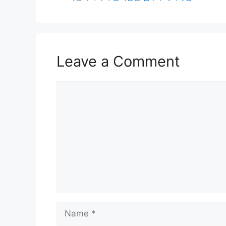
Leave a Comment
Comment
Name