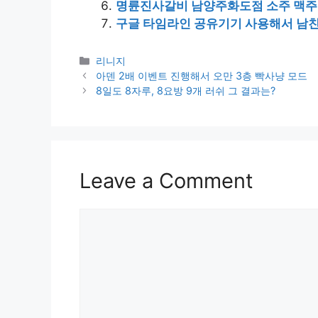
명륜진사갈비 남양주화도점 소주 맥주 
구글 타임라인 공유기기 사용해서 남
Categories
리니지
아덴 2배 이벤트 진행해서 오만 3층 빡사냥 모드
8일도 8자루, 8요방 9개 러쉬 그 결과는?
Leave a Comment
Comment