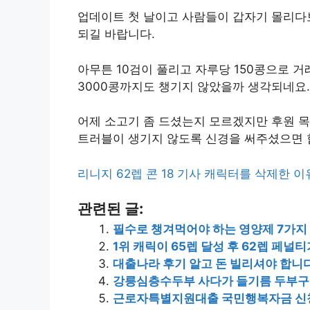
업데이트 첫 날이고 사람들이 갑자기 몰리다보
되길 바랍니다.
아무튼 10검이 풀리고 자루당 150콩으로 거
3000콩까지도 챙기지 않았을까 생각되네요.
어제 소고기 좀 드셨는지 모르겠지만 후원 
트러블이 생기지 않도록 신경을 써주셨으면 
리니지 62렙 콘 18 기사 캐릭터를 삭제한 이
관련된 글:
필수로 챙겨먹어야 하는 영양제 7가지
1위 캐릭이 65렙 달성 후 62렙 페
대출나라 후기 알고 돈 빌리셔야 합니
강릉심층수두부 사다가 들기름 두부구
근로자특별지원대출 국민행복자금 신