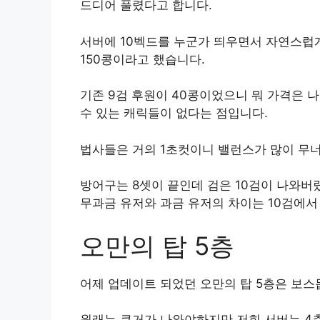
드디어 풀렸다고 합니다.
서버에 10벡드를 누군가 띄우면서 자연스럽게
150콩이라고 했습니다.
기존 9검 후원이 40콩이었으니 뭐 가격은 나
수 있는 캐릭들이 없다는 점입니다.
법사들은 거의 1초컷이니 밸런스가 많이 무너
방어구는 8셋이 끝인데 검은 10검이 나와
무과금 유저와 과금 유저의 차이는 10검에서
오만의 탑 5층
어제 업데이트 되었던 오만의 탑 5층은 보스
원래는 쿠거가 나와야하지만 저희 서버는 4층