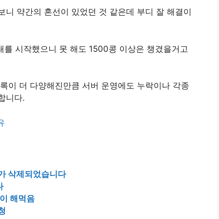
니 약간의 혼선이 있었던 것 같은데 부디 잘 해결이
래를 시작했으니 못 해도 1500콩 이상은 챙겼을거고
목록이 더 다양해진만큼 서버 운영에도 누락이나 각종
합니다.
유
널티가 삭제되었습니다
다
이 해먹음
청