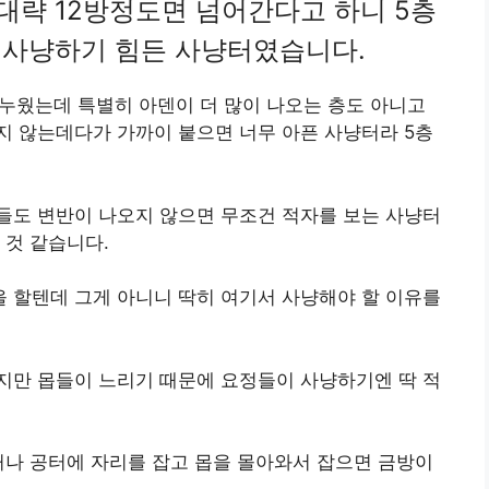
대략 12방정도면 넘어간다고 하니 5층
 사냥하기 힘든 사냥터였습니다.
 누웠는데 특별히 아덴이 더 많이 나오는 층도 아니고
지 않는데다가 가까이 붙으면 너무 아픈 사냥터라 5층
들도 변반이 나오지 않으면 무조건 적자를 보는 사냥터
 것 같습니다.
 할텐데 그게 아니니 딱히 여기서 사냥해야 할 이유를
지만 몹들이 느리기 때문에 요정들이 사냥하기엔 딱 적
거나 공터에 자리를 잡고 몹을 몰아와서 잡으면 금방이