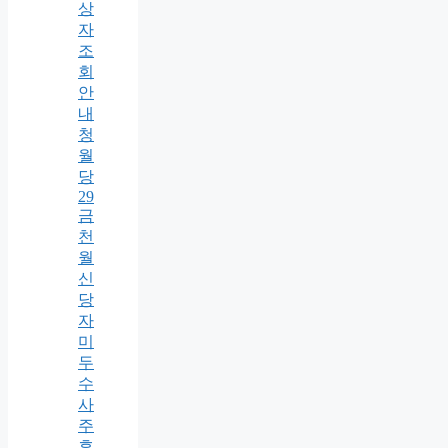
상
자
조
회
안
내
청
월
당
29
금
천
월
신
당
자
미
두
수
사
주
후