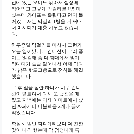
집에 있는 오이도 깎아서 쌈장에
찍어먹고 그렇게 막걸리를 1병 마
셨는데 와이프는 졸립다고 먼저 들
어갔고 저는 막걸리 1병을 더 꺼내
서 마시다가 대충 치우고 잤습니
다.
하루종일 막걸리를 마셔서 그런가
오늘 일어났더니 컨디션이 그리 좋
지는 않길래 좀 더 침대에서 밍기
적대다가 슬슬 일어나서 어제 먹다
가 남은 핫도그빵으로 점심을 해결
했습니다.
그 후 일을 잠깐 하다가 너무 컨디
션이 별로여서 다시 또 낮잠을 때
렸고 저녁에는 어제 이마트에서 샀
던 짜파게티 더블랙을 2개나 끓여
먹었습니다.
확실히 일반 짜파게티보다 더 진한
맛이 나긴 했는데 막 엄청나게 특