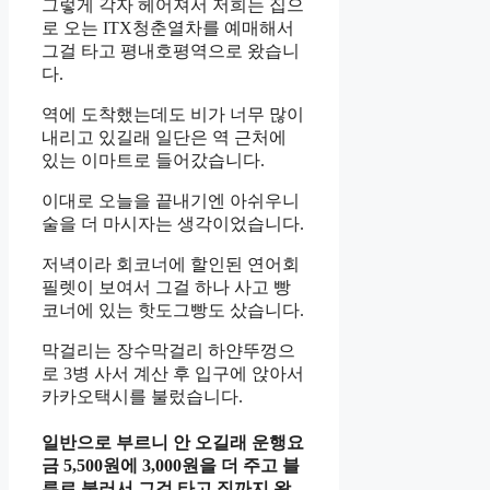
그렇게 각자 헤어져서 저희는 집으
로 오는 ITX청춘열차를 예매해서
그걸 타고 평내호평역으로 왔습니
다.
역에 도착했는데도 비가 너무 많이
내리고 있길래 일단은 역 근처에
있는 이마트로 들어갔습니다.
이대로 오늘을 끝내기엔 아쉬우니
술을 더 마시자는 생각이었습니다.
저녁이라 회코너에 할인된 연어회
필렛이 보여서 그걸 하나 사고 빵
코너에 있는 핫도그빵도 샀습니다.
막걸리는 장수막걸리 하얀뚜껑으
로 3병 사서 계산 후 입구에 앉아서
카카오택시를 불렀습니다.
일반으로 부르니 안 오길래 운행요
금 5,500원에 3,000원을 더 주고 블
루로 불러서 그걸 타고 집까지 왔