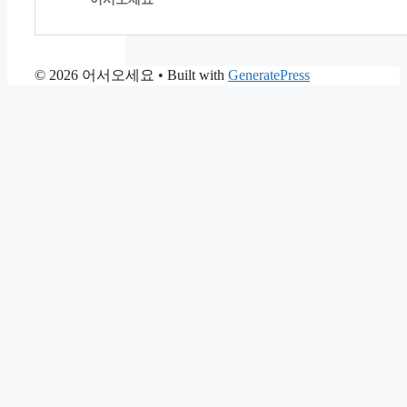
© 2026 어서오세요
• Built with
GeneratePress