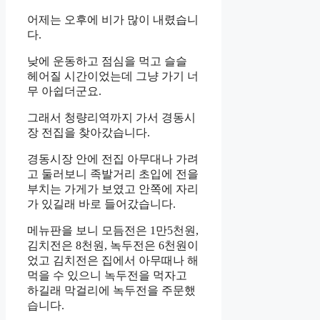
어제는 오후에 비가 많이 내렸습니
다.
낮에 운동하고 점심을 먹고 슬슬
헤어질 시간이었는데 그냥 가기 너
무 아쉽더군요.
그래서 청량리역까지 가서 경동시
장 전집을 찾아갔습니다.
경동시장 안에 전집 아무대나 가려
고 둘러보니 족발거리 초입에 전을
부치는 가게가 보였고 안쪽에 자리
가 있길래 바로 들어갔습니다.
메뉴판을 보니 모듬전은 1만5천원,
김치전은 8천원, 녹두전은 6천원이
었고 김치전은 집에서 아무때나 해
먹을 수 있으니 녹두전을 먹자고
하길래 막걸리에 녹두전을 주문했
습니다.