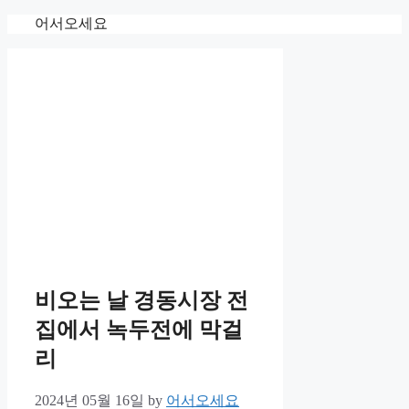
Skip
어서오세요
to
content
비오는 날 경동시장 전
집에서 녹두전에 막걸
리
2024년 05월 16일
by
어서오세요