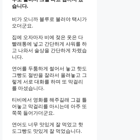
습니다.
비가 오니까 블루로 불러야 택시가
오더군요.
집에 오자마자 비에 젖은 옷은 다
빨래통에 넣고 간단하게 샤워를 하
고 나와서 술상을 간단하게 차렸습
니다.
연어를 두툼하게 썰어서 놓고 핫도
그빵도 절반을 잘라서 올려놓고 그
렇게 서로 대화를 하며 또 막걸리
를 마셨습니다.
티비에서 영화를 해주길래 그걸 틀
어놓고 막걸리를 마시는데 아주 또
쭉쭉 들어가더군요.
연어도 너무 맛있게 잘 먹었고 핫
도그빵도 맛있게 잘 먹었습니다.