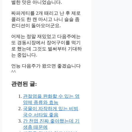
별한 맛은 아니었습니다.
짜파게티를 2개 때리고 난 후 제로
콜라도 한 캔 마시고 나니 슬슬 좀
컨디션이 돌아오더군요.
어제는 정말 재밌었고 다음주에는
또 경동시장에서 장어구이를 먹기
로 했는데 그것도 벌써부터 기대하
는 중입니다.
언능 다음주가 왔으면 좋겠습니다
^^
관련된 글:
관절염을 완화할 수 있는 영
양제 종류와 효능
국물이 자작하게 있는 비빔
국수 서타일 좋음
간 천엽 진짜 좋아했는데 기
생충 때문에