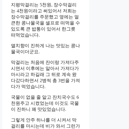
지평막걸리는 5천원, 장수막걸리
는 4천원이라고 써있어서 저희는
장수막걸리를 주문했고 옆에는 얼
큰한 콩나물국을 셀프로 떠먹을 수
있도록 큰 밥통이 있어서 한그릇
떠먹었습니다.
멸치향이 진하게 나는 맛있는 콩나
물국이더군요.
막걸리는 처음에 잔이랑 가져다주
시면서 이후에는 알아서 가져다가
마시라고 하길래 그 뒤로 계속 왔
다갔다하면서 2병씩 총 3번을 가져
다가 먹었습니다.
국물이 없을 줄 알고 잔치국수도 6
천원주고 시켰었는데 이것도 국물
이 진하니 꽤 맛있었습니다.
그렇게 안주 하나를 더 시켜서 막
걸리를 마시는데 비가 와서 그런가