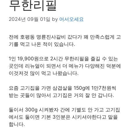
무한리필
2024년 09월 01일
by
어서오세요
전에 호평동 명륜진사갈비 갔다가 꽤 만족스럽게 고
기를 먹고 나온 적이 있습니다.
1인 19,900원으로 2시간 무한리필을 즐길 수 있는
곳인데 리뉴얼이 되면서 더 메뉴가 다양해진 덕분에
이것저것 많이 먹고 나왔습니다.
요즘 고기집을 가면 삼겹살을 150g에 1만7천원씩
받는 곳들이 많아서 고기집은 거의 잘 안 갑니다.
둘이서 300g 시켜봤자 간에 기별도 안 가고 고기집
에서도 둘이면 기본 3인분은 시키셔야한다고 말을
합니다.