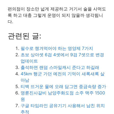
편의점이 장소만 넓게 제공하고 거기서 술을 사먹도
록 하고 대충 그렇게 운영이 되지 않을까 생각됩니
다.
관련된 글:
필수로 챙겨먹어야 하는 영양제 7가지
초보 상아셋 6검 4셋에서 9검 7셋으로 변경
업데이트
출석하면 랜덤 스마일캐시 준다고 하길래
45km 행군 가던 예전의 기억이 새록새록 살
아남
티백 뜨거운 물에 오래 담그면 중금속량 증가
명륜진사갈비 남양주화도점 소주 맥주 1500
원
구글 타임라인 공유기기 사용해서 남친 위치
추적