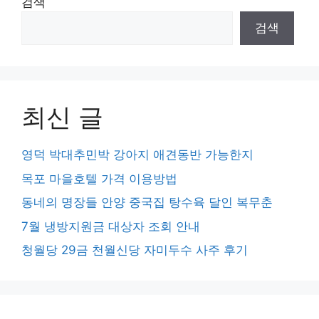
검색
검색
최신 글
영덕 박대추민박 강아지 애견동반 가능한지
목포 마을호텔 가격 이용방법
동네의 명장들 안양 중국집 탕수육 달인 복무춘
7월 냉방지원금 대상자 조회 안내
청월당 29금 천월신당 자미두수 사주 후기