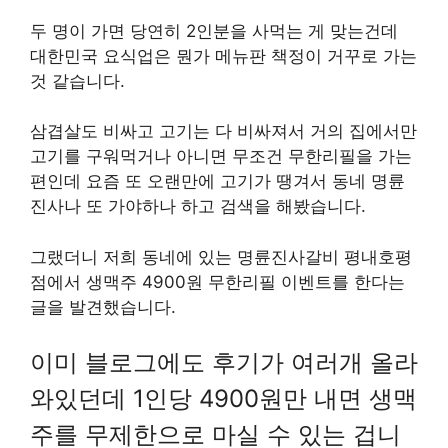
두 명이 가면 당연히 2인분을 사먹는 게 맞는건데
대한민국 요식업은 뭔가 메뉴판 책정이 거꾸로 가는
것 같습니다.
삼겹살도 비싸고 고기는 다 비싸져서 거의 집에서만
고기를 구워먹거나 아니면 무조건 무한리필을 가는
편인데 요즘 또 오랜만에 고기가 땡겨서 동네 명륜
진사나 또 가야하나 하고 검색을 해봤습니다.
그랬더니 저희 동네에 있는 명륜진사갈비 평내호평
점에서 생맥주 4900원 무한리필 이벤트를 한다는
글을 발견했습니다.
이미 블로그에도 후기가 여러개 올라
와있던데 1인당 4900원만 내면 생맥
주를 무제한으로 마실 수 있는 겁니