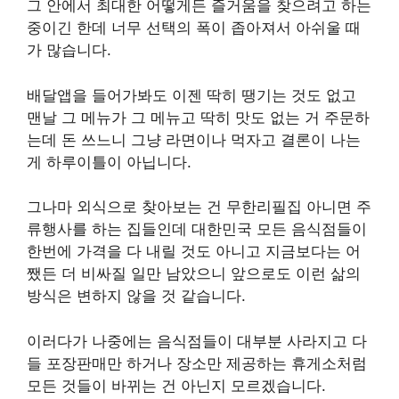
그 안에서 최대한 어떻게든 즐거움을 찾으려고 하는
중이긴 한데 너무 선택의 폭이 좁아져서 아쉬울 때
가 많습니다.
배달앱을 들어가봐도 이젠 딱히 땡기는 것도 없고
맨날 그 메뉴가 그 메뉴고 딱히 맛도 없는 거 주문하
는데 돈 쓰느니 그냥 라면이나 먹자고 결론이 나는
게 하루이틀이 아닙니다.
그나마 외식으로 찾아보는 건 무한리필집 아니면 주
류행사를 하는 집들인데 대한민국 모든 음식점들이
한번에 가격을 다 내릴 것도 아니고 지금보다는 어
쨌든 더 비싸질 일만 남았으니 앞으로도 이런 삶의
방식은 변하지 않을 것 같습니다.
이러다가 나중에는 음식점들이 대부분 사라지고 다
들 포장판매만 하거나 장소만 제공하는 휴게소처럼
모든 것들이 바뀌는 건 아닌지 모르겠습니다.