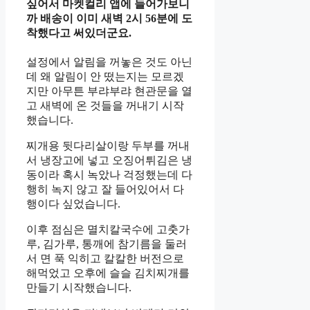
싶어서 마켓컬리 앱에 들어가보니
까 배송이 이미 새벽 2시 56분에 도
착했다고 써있더군요.
설정에서 알림을 꺼놓은 것도 아닌
데 왜 알림이 안 떴는지는 모르겠
지만 아무튼 부랴부랴 현관문을 열
고 새벽에 온 것들을 꺼내기 시작
했습니다.
찌개용 뒷다리살이랑 두부를 꺼내
서 냉장고에 넣고 오징어튀김은 냉
동이라 혹시 녹았나 걱정했는데 다
행히 녹지 않고 잘 들어있어서 다
행이다 싶었습니다.
이후 점심은 멸치칼국수에 고춧가
루, 김가루, 통깨에 참기름을 둘러
서 면 푹 익히고 칼칼한 버전으로
해먹었고 오후에 슬슬 김치찌개를
만들기 시작했습니다.