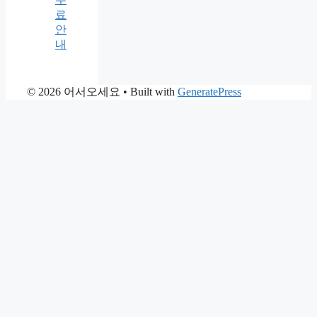
료
안
내
© 2026 어서오세요
• Built with
GeneratePress