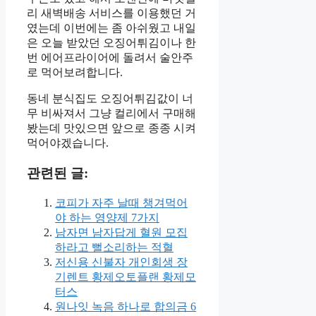
리 새벽배송 서비스를 이용했던 거
였는데 이번에는 좀 아쉬웠고 내일
은 오늘 받았던 오징어튀김이나 한
번 에어프라이어에 돌려서 술안주
로 먹어보려합니다.
동네 분식집도 오징어튀김값이 너
무 비싸져서 그냥 컬리에서 구매해
봤는데 맛있으면 앞으로 종종 시켜
먹어야겠습니다.
관련된 글:
코피가 자주 날때 챙겨먹어
야 하는 영양제 7가지
남자면 남자답게 혈원 모집
하라고 뻘소리하는 적혈
저신용 신불자 개인회생 장
기렌트 황제오토플랜 황제모
터스
원나잇 녹음 하나로 합의금 6