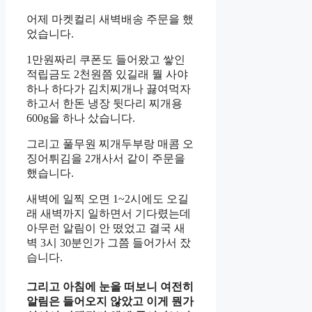
어제 마켓컬리 새벽배송 주문을 했
었습니다.
1만원짜리 쿠폰도 들어왔고 쌓인
적립금도 2천원쯤 있길래 뭘 사야
하나 하다가 김치찌개나 끓여먹자
하고서 한돈 냉장 뒷다리 찌개용
600g을 하나 샀습니다.
그리고 풀무원 찌개두부랑 매콤 오
징어튀김을 2개사서 같이 주문을
했습니다.
새벽에 일찍 오면 1~2시에도 오길
래 새벽까지 일하면서 기다렸는데
아무런 알림이 안 떴었고 결국 새
벽 3시 30분인가 그쯤 들어가서 잤
습니다.
그리고 아침에 눈을 떠보니 여전히
알림은 들어오지 않았고 이게 뭔가