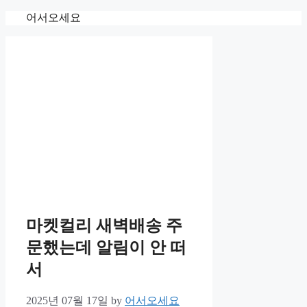
Skip
어서오세요
to
content
마켓컬리 새벽배송 주
문했는데 알림이 안 떠
서
2025년 07월 17일
by
어서오세요