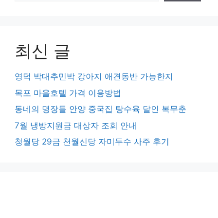
최신 글
영덕 박대추민박 강아지 애견동반 가능한지
목포 마을호텔 가격 이용방법
동네의 명장들 안양 중국집 탕수육 달인 복무춘
7월 냉방지원금 대상자 조회 안내
청월당 29금 천월신당 자미두수 사주 후기