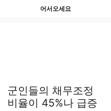
Skip
어서오세요
to
content
군인들의 채무조정
비율이 45%나 급증