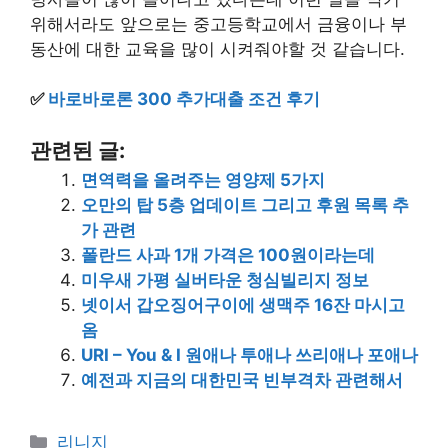
위해서라도 앞으로는 중고등학교에서 금융이나 부
동산에 대한 교육을 많이 시켜줘야할 것 같습니다.
✅
바로바로론 300 추가대출 조건 후기
관련된 글:
면역력을 올려주는 영양제 5가지
오만의 탑 5층 업데이트 그리고 후원 목록 추
가 관련
폴란드 사과 1개 가격은 100원이라는데
미우새 가평 실버타운 청심빌리지 정보
넷이서 갑오징어구이에 생맥주 16잔 마시고
옴
URI – You & I 원애나 투애나 쓰리애나 포애나
예전과 지금의 대한민국 빈부격차 관련해서
Categories
리니지