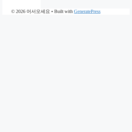
© 2026 어서오세요
• Built with
GeneratePress