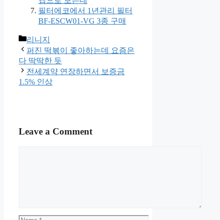
앱으로 보는데
필터에코에서 1년관리 필터
BF-ESCW01-VG 3종 구매
Categories
리니지
퍼진 떡볶이 좋아하는데 요즘은
다 딱딱한 듯
전세계약 연장하면서 보증금
1.5% 인상
Leave a Comment
Comment
Name