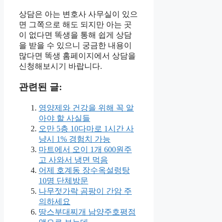
상담은 아는 변호사 사무실이 있으
면 그쪽으로 해도 되지만 아는 곳
이 없다면 똑생을 통해 쉽게 상담
을 받을 수 있으니 궁금한 내용이
많다면 똑생 홈페이지에서 상담을
신청해보시기 바랍니다.
관련된 글:
영양제와 건강을 위해 꼭 알
아야 할 사실들
오만 5층 10다마로 1시간 사
냥시 1% 경험치 가능
마트에서 오이 1개 600원주
고 사와서 냉면 먹음
어제 호계동 장수옥설렁탕
10명 단체방문
나무젓가락 곰팡이 간암 주
의하세요
땅스부대찌개 남양주호평점