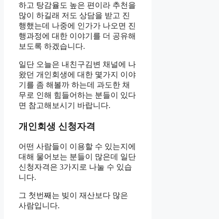
하고 탕감율도 높은 편이라 추천을
많이 하길래 저도 상담을 받고 진
행했는데 나중에 인가가 나오면 진
행과정에 대한 이야기를 더 공유해
보도록 하겠습니다.
일단 오늘은 내친구김변 채널에 나
왔던 개인회생에 대한 몇가지 이야
기를 좀 해볼까 하는데 과도한 채
무로 인해 힘들어하는 분들이 있다
면 참고해보시기 바랍니다.
개인회생 신청자격
어떤 사람들이 이용할 수 있는지에
대해 물어보는 분들이 많은데 일단
신청자격은 3가지로 나눌 수 있습
니다.
그 첫번째는 빚이 재산보다 많은
사람입니다.