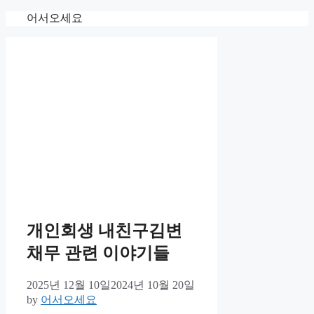
Skip
어서오세요
to
content
개인회생 내친구김변
채무 관련 이야기들
2025년 12월 10일
2024년 10월 20일
by
어서오세요