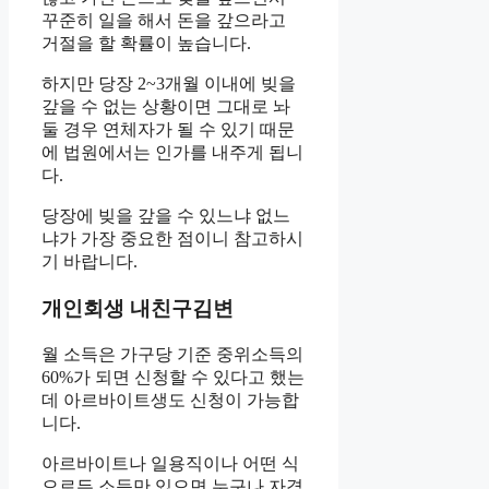
꾸준히 일을 해서 돈을 갚으라고
거절을 할 확률이 높습니다.
하지만 당장 2~3개월 이내에 빚을
갚을 수 없는 상황이면 그대로 놔
둘 경우 연체자가 될 수 있기 때문
에 법원에서는 인가를 내주게 됩니
다.
당장에 빚을 갚을 수 있느냐 없느
냐가 가장 중요한 점이니 참고하시
기 바랍니다.
개인회생 내친구김변
월 소득은 가구당 기준 중위소득의
60%가 되면 신청할 수 있다고 했는
데 아르바이트생도 신청이 가능합
니다.
아르바이트나 일용직이나 어떤 식
으로든 소득만 있으면 누구나 자격